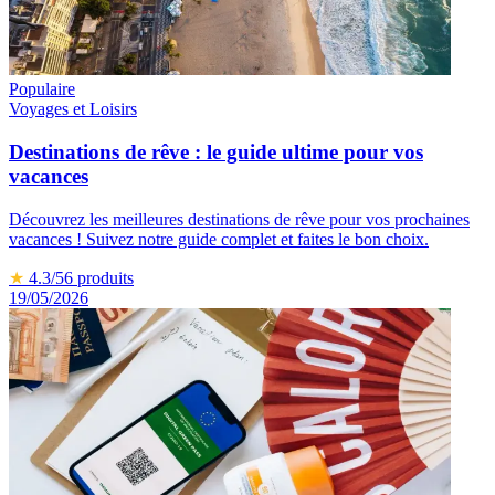
Populaire
Voyages et Loisirs
Destinations de rêve : le guide ultime pour vos
vacances
Découvrez les meilleures destinations de rêve pour vos prochaines
vacances ! Suivez notre guide complet et faites le bon choix.
★
4.3
/5
6
produits
19/05/2026