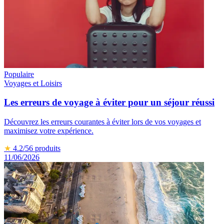
Populaire
Voyages et Loisirs
Les erreurs de voyage à éviter pour un séjour réussi
Découvrez les erreurs courantes à éviter lors de vos voyages et
maximisez votre expérience.
★
4.2
/5
6
produits
11/06/2026