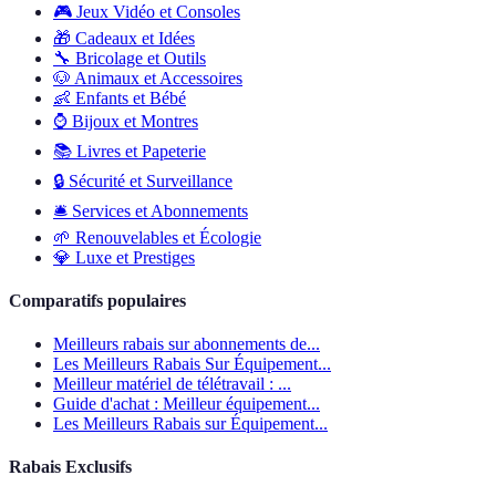
🎮
Jeux Vidéo et Consoles
🎁
Cadeaux et Idées
🔧
Bricolage et Outils
🐶
Animaux et Accessoires
👶
Enfants et Bébé
⌚
Bijoux et Montres
📚
Livres et Papeterie
🔒
Sécurité et Surveillance
🛎️
Services et Abonnements
🌱
Renouvelables et Écologie
💎
Luxe et Prestiges
Comparatifs populaires
Meilleurs rabais sur abonnements de...
Les Meilleurs Rabais Sur Équipement...
Meilleur matériel de télétravail : ...
Guide d'achat : Meilleur équipement...
Les Meilleurs Rabais sur Équipement...
Rabais Exclusifs