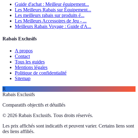
Guide d'achat : Meilleur équipement...
Les Meilleurs Rabais sur Équipement...
Les meilleurs rabais sur produits é...
Les Meilleurs Accessoires de Jeu - ...
Meilleurs Rabais Voyage : Guide d'A...
Rabais Exclusifs
A propos
Contact
Tous les guides
Mentions légales
Politique de confidentialité
Sitemap
R
Rabais Exclusifs
Comparatifs objectifs et détaillés
© 2026 Rabais Exclusifs. Tous droits réservés.
Les prix affichés sont indicatifs et peuvent varier. Certains liens sont
des liens affiliés.