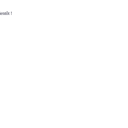
entôt !