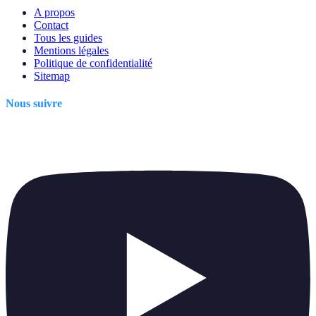
A propos
Contact
Tous les guides
Mentions légales
Politique de confidentialité
Sitemap
Nous suivre