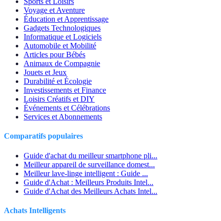
Sports et Loisirs
Voyage et Aventure
Éducation et Apprentissage
Gadgets Technologiques
Informatique et Logiciels
Automobile et Mobilité
Articles pour Bébés
Animaux de Compagnie
Jouets et Jeux
Durabilité et Écologie
Investissements et Finance
Loisirs Créatifs et DIY
Événements et Célébrations
Services et Abonnements
Comparatifs populaires
Guide d'achat du meilleur smartphone pli...
Meilleur appareil de surveillance domest...
Meilleur lave-linge intelligent : Guide ...
Guide d'Achat : Meilleurs Produits Intel...
Guide d'Achat des Meilleurs Achats Intel...
Achats Intelligents