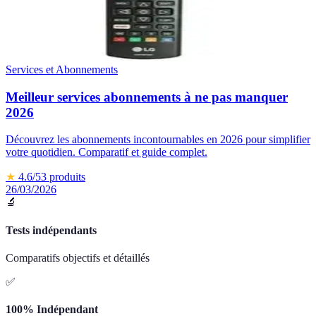
Services et Abonnements
Meilleur services abonnements à ne pas manquer
2026
Découvrez les abonnements incontournables en 2026 pour simplifier
votre quotidien. Comparatif et guide complet.
★
4.6
/5
3
produits
26/03/2026
🔬
Tests indépendants
Comparatifs objectifs et détaillés
✅
100% Indépendant