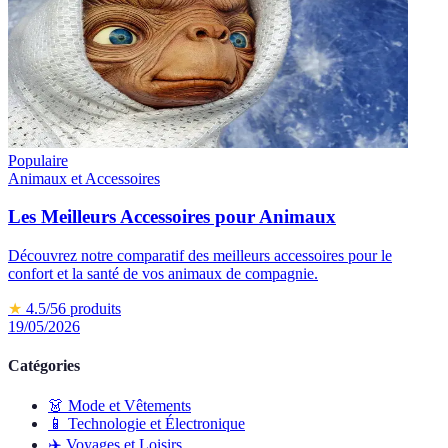
Populaire
Animaux et Accessoires
Les Meilleurs Accessoires pour Animaux
Découvrez notre comparatif des meilleurs accessoires pour le
confort et la santé de vos animaux de compagnie.
★
4.5
/5
6
produits
19/05/2026
Catégories
👗
Mode et Vêtements
📱
Technologie et Électronique
✈️
Voyages et Loisirs