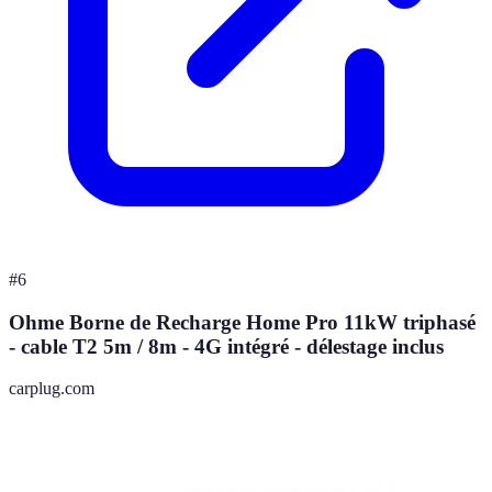
#
6
Ohme Borne de Recharge Home Pro 11kW triphasé
- cable T2 5m / 8m - 4G intégré - délestage inclus
carplug.com