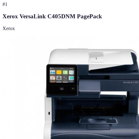
#
1
Xerox VersaLink C405DNM PagePack
Xerox