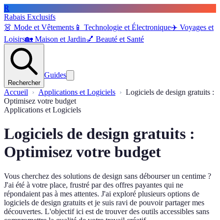
R
Rabais Exclusifs
👗
Mode et Vêtements
📱
Technologie et Électronique
✈️
Voyages et
Loisirs
🏡
Maison et Jardin
💅
Beauté et Santé
Guides
Rechercher
Accueil
Applications et Logiciels
Logiciels de design gratuits :
Optimisez votre budget
Applications et Logiciels
Logiciels de design gratuits :
Optimisez votre budget
Vous cherchez des solutions de design sans débourser un centime ?
J'ai été à votre place, frustré par des offres payantes qui ne
répondaient pas à mes attentes. J'ai exploré plusieurs options de
logiciels de design gratuits et je suis ravi de pouvoir partager mes
découvertes. L'objectif ici est de trouver des outils accessibles sans