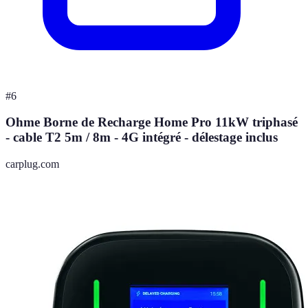
#
6
Ohme Borne de Recharge Home Pro 11kW triphasé
- cable T2 5m / 8m - 4G intégré - délestage inclus
carplug.com