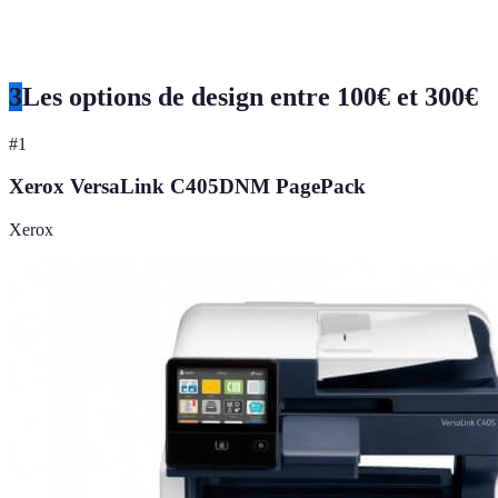
3
Les options de design entre 100€ et 300€
#
1
Xerox VersaLink C405DNM PagePack
Xerox