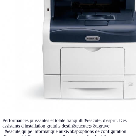
Performances puissantes et totale tranquillit&eacute; d'esprit. Des
assistants d'installation gratuits destin&eacute;s &agrave;
l'&eacute;quipe informatique aux&nbsp;options de configuration