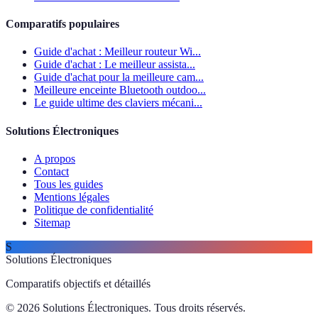
Comparatifs populaires
Guide d'achat : Meilleur routeur Wi...
Guide d'achat : Le meilleur assista...
Guide d'achat pour la meilleure cam...
Meilleure enceinte Bluetooth outdoo...
Le guide ultime des claviers mécani...
Solutions Électroniques
A propos
Contact
Tous les guides
Mentions légales
Politique de confidentialité
Sitemap
S
Solutions Électroniques
Comparatifs objectifs et détaillés
© 2026 Solutions Électroniques. Tous droits réservés.