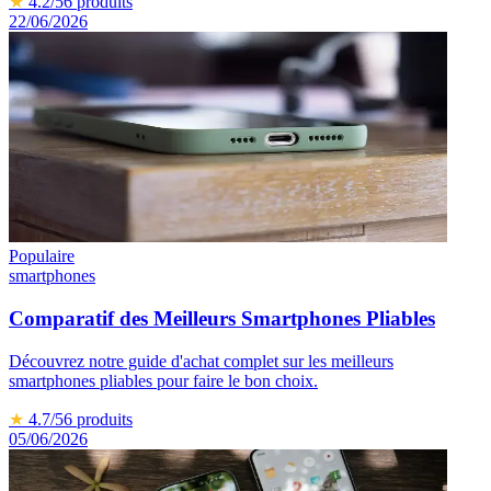
★
4.2
/5
6
produits
22/06/2026
Populaire
smartphones
Comparatif des Meilleurs Smartphones Pliables
Découvrez notre guide d'achat complet sur les meilleurs
smartphones pliables pour faire le bon choix.
★
4.7
/5
6
produits
05/06/2026