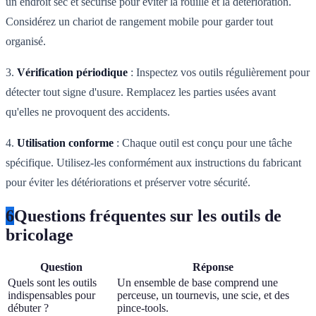
un endroit sec et sécurisé pour éviter la rouille et la détérioration.
Considérez un chariot de rangement mobile pour garder tout
organisé.
3.
Vérification périodique
: Inspectez vos outils régulièrement pour
détecter tout signe d'usure. Remplacez les parties usées avant
qu'elles ne provoquent des accidents.
4.
Utilisation conforme
: Chaque outil est conçu pour une tâche
spécifique. Utilisez-les conformément aux instructions du fabricant
pour éviter les détériorations et préserver votre sécurité.
6
Questions fréquentes sur les outils de
bricolage
Question
Réponse
Quels sont les outils
Un ensemble de base comprend une
indispensables pour
perceuse, un tournevis, une scie, et des
débuter ?
pince-tools.