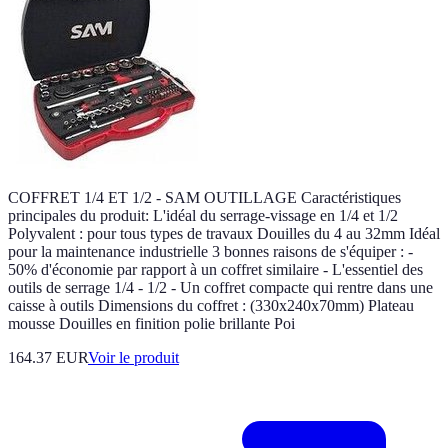
COFFRET 1/4 ET 1/2 - SAM OUTILLAGE Caractéristiques
principales du produit: L'idéal du serrage-vissage en 1/4 et 1/2
Polyvalent : pour tous types de travaux Douilles du 4 au 32mm Idéal
pour la maintenance industrielle 3 bonnes raisons de s'équiper : -
50% d'économie par rapport à un coffret similaire - L'essentiel des
outils de serrage 1/4 - 1/2 - Un coffret compacte qui rentre dans une
caisse à outils Dimensions du coffret : (330x240x70mm) Plateau
mousse Douilles en finition polie brillante Poi
164.37 EUR
Voir le produit