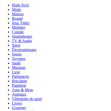
High-Tech
Mode
Maison
Beauté
Jeux Vidéo
Mobilier
Cuisine
Smartphones
TV & Audio
Sport
Électroménager
Jouets
Voyages
Santé
Musique
Luxe
Parfumerie
Bricolage
Papeterie
Auto & Moto
Animaux
Vêtements de sport
Livres
Gourmet