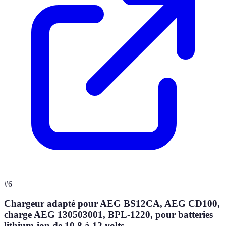
#
6
Chargeur adapté pour AEG BS12CA, AEG CD100,
charge AEG 130503001, BPL-1220, pour batteries
lithium-ion de 10,8 à 12 volts