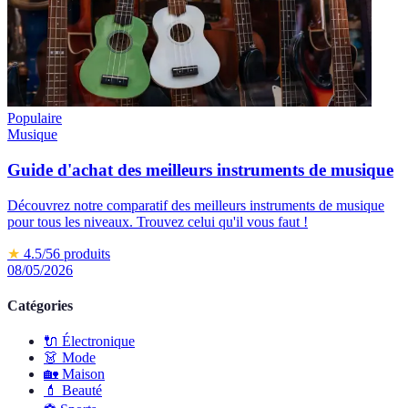
Populaire
Musique
Guide d'achat des meilleurs instruments de musique
Découvrez notre comparatif des meilleurs instruments de musique
pour tous les niveaux. Trouvez celui qu'il vous faut !
★
4.5
/5
6
produits
08/05/2026
Catégories
🔌
Électronique
👗
Mode
🏡
Maison
💄
Beauté