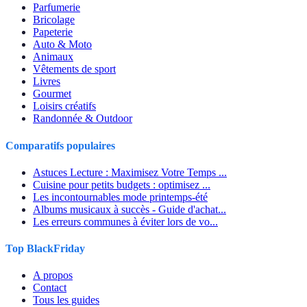
Parfumerie
Bricolage
Papeterie
Auto & Moto
Animaux
Vêtements de sport
Livres
Gourmet
Loisirs créatifs
Randonnée & Outdoor
Comparatifs populaires
Astuces Lecture : Maximisez Votre Temps ...
Cuisine pour petits budgets : optimisez ...
Les incontournables mode printemps-été
Albums musicaux à succès - Guide d'achat...
Les erreurs communes à éviter lors de vo...
Top BlackFriday
A propos
Contact
Tous les guides