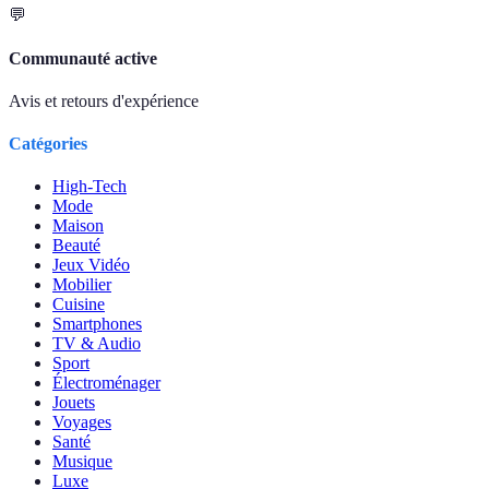
💬
Communauté active
Avis et retours d'expérience
Catégories
High-Tech
Mode
Maison
Beauté
Jeux Vidéo
Mobilier
Cuisine
Smartphones
TV & Audio
Sport
Électroménager
Jouets
Voyages
Santé
Musique
Luxe