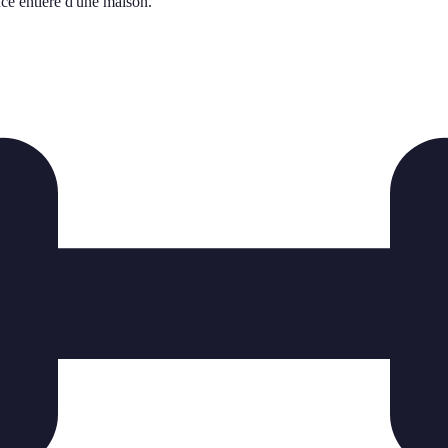
nce entière d'une maison.