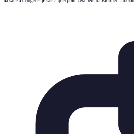
ma salle à manger et je sais à quel point cela peut transformer l'ambia