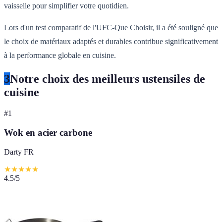
vaisselle pour simplifier votre quotidien.
Lors d'un test comparatif de l'UFC-Que Choisir, il a été souligné que
le choix de matériaux adaptés et durables contribue significativement
à la performance globale en cuisine.
3
Notre choix des meilleurs ustensiles de
cuisine
#
1
Wok en acier carbone
Darty FR
★
★
★
★
★
4.5
/5