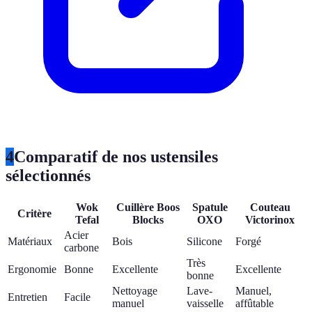
4
Comparatif de nos ustensiles
sélectionnés
Wok
Cuillère Boos
Spatule
Couteau
Critère
Tefal
Blocks
OXO
Victorinox
Acier
Matériaux
Bois
Silicone
Forgé
carbone
Très
Ergonomie
Bonne
Excellente
Excellente
bonne
Nettoyage
Lave-
Manuel,
Entretien
Facile
manuel
vaisselle
affûtable